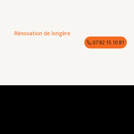
Rénovation de longère
07 82 15 10 81