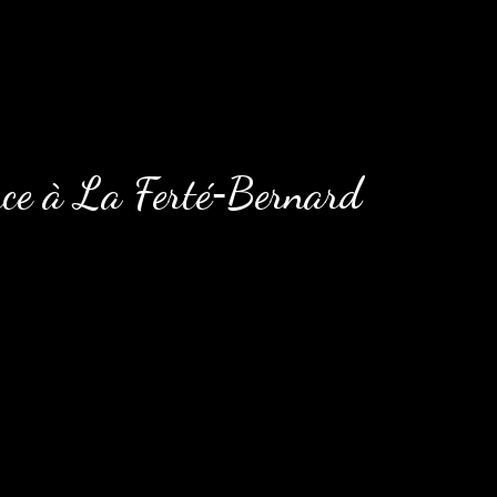
nce à La Ferté‑Bernard