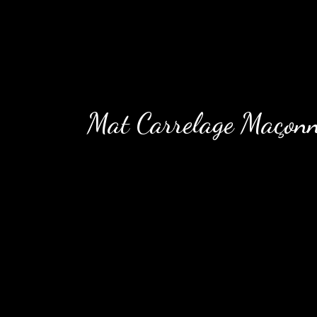
Mat Carrelage Maçonne