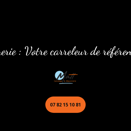
rie : Votre carreleur de référe
07 82 15 10 81