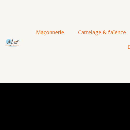
Maçonnerie
Carrelage & faïence