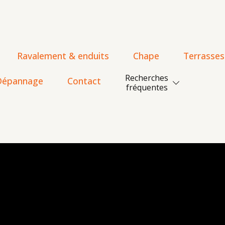
Ravalement & enduits
Chape
Terrasses
Recherches
Dépannage
Contact
fréquentes